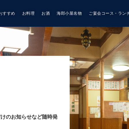
おすすめ
お料理
お酒
海郎小屋名物
ご宴会コース・ラン
だけのお知らせなど随時発