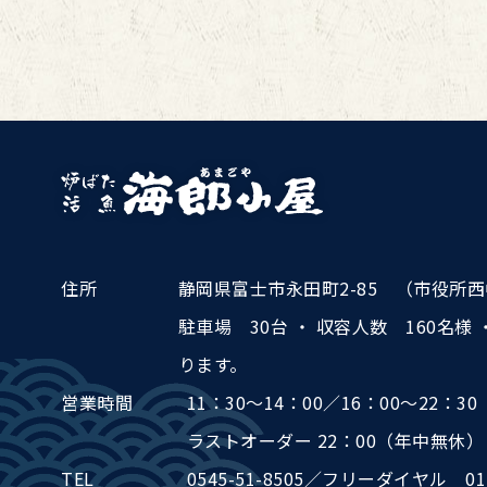
住所
静岡県富士市永田町2-85
（市役所西
駐車場 30台
・ 収容人数 160名様
ります。
営業時間
11：30～14：00
／
16：00～22：30
ラストオーダー 22：00
（年中無休）
TEL
0545-51-8505
／
フリーダイヤル
01