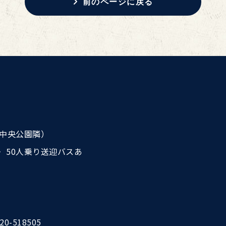
前のページに戻る
中央公園隣）
・ 50人乗り送迎バスあ
20-518505