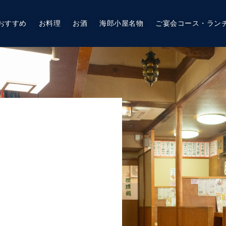
おすすめ
お料理
お酒
海郎小屋名物
ご宴会コース・ラン