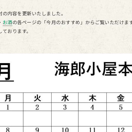
酎の内容を更新いたしました。
・
お酒
の各ページの「今月のおすすめ」からご覧いただけま
しております。